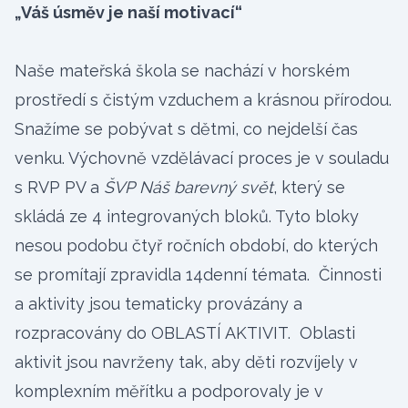
„Váš úsměv je naší motivací“
Naše mateřská škola se nachází v horském
prostředí s čistým vzduchem a krásnou přírodou.
Snažíme se pobývat s dětmi, co nejdelší čas
venku. Výchovně vzdělávací proces je v souladu
s RVP PV a
ŠVP Náš barevný svět
, který se
skládá ze 4 integrovaných bloků. Tyto bloky
nesou podobu čtyř ročních období, do kterých
se promítají zpravidla 14denní témata. Činnosti
a aktivity jsou tematicky provázány a
rozpracovány do OBLASTÍ AKTIVIT. Oblasti
aktivit jsou navrženy tak, aby děti rozvíjely v
komplexním měřítku a podporovaly je v