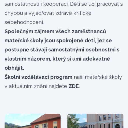
samostatnosti i kooperaci. Děti se učí pracovat s
chybou a vyjadřovat zdravé kritické
sebehodnocení.
Společným zájmem všech zaměstnanců
mateřské školy jsou spokojené děti, jež se
postupně stávají samostatnými osobnostmi s
vlastním názorem, který si umí adekvátně
obhájit.
Školní vzdělávací program
naší mateřské školy
v aktuálním znění najdete
ZDE
.