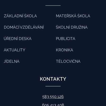
ZÁKLADNÍ ŠKOLA
MATEŘSKÁ ŠKOLA
DOMÁCÍ VZDĚLÁVÁNÍ
ŠKOLNÍ DRUŽINA
ÚŘEDNÍ DESKA
PUBLICITA
AKTUALITY
KRONIKA
JÍDELNA
TĚLOCVIČNA
KONTAKTY
583 550 126
605 413 408