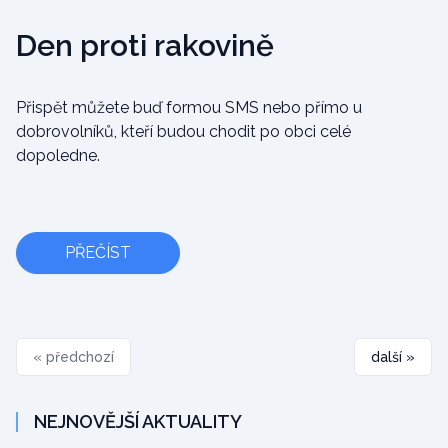
Den proti rakovině
Přispět můžete buď formou SMS nebo přímo u
dobrovolníků, kteří budou chodit po obci celé
dopoledne.
PŘEČÍST
« předchozí
další »
NEJNOVĚJŠÍ AKTUALITY