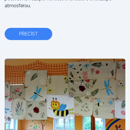
atmosférou.
PŘEČÍST