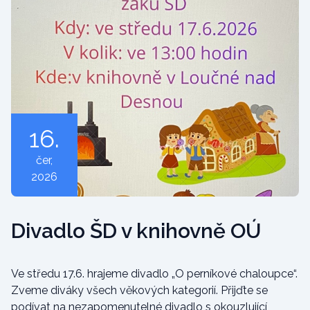
16.
čer
,
2026
Divadlo ŠD v knihovně OÚ
Ve středu 17.6. hrajeme divadlo „O perníkové chaloupce“.
Zveme diváky všech věkových kategorií. Přijďte se
podívat na nezapomenutelné divadlo s okouzlující