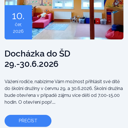
10.
čer
,
2026
Docházka do ŠD
29.-30.6.2026
Vážení rodiče, nabízíme Vám možnost přihlásit své dítě
do školní družiny v červnu 29. a 30.6.2026. Školní družina
bude otevřena v případě zájmu více dětí od 7.00-15.00
hodin. O otevření popř....
PŘEČÍST