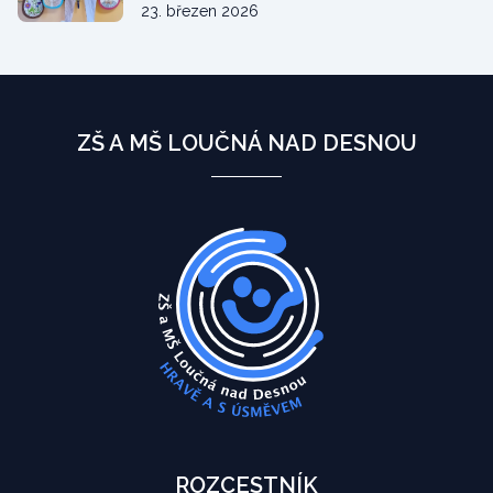
23. březen 2026
ZŠ A MŠ LOUČNÁ NAD DESNOU
ROZCESTNÍK