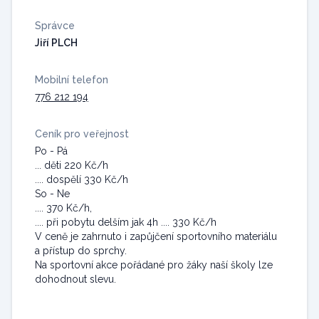
Správce
Jiří PLCH
Mobilní telefon
776 212 194
Ceník pro veřejnost
Po - Pá
... děti 220 Kč/h
.... dospělí 330 Kč/h
So - Ne
.... 370 Kč/h,
.... při pobytu delším jak 4h .... 330 Kč/h
V ceně je zahrnuto i zapůjčení sportovního materiálu
a přístup do sprchy.
Na sportovní akce pořádané pro žáky naší školy lze
dohodnout slevu.