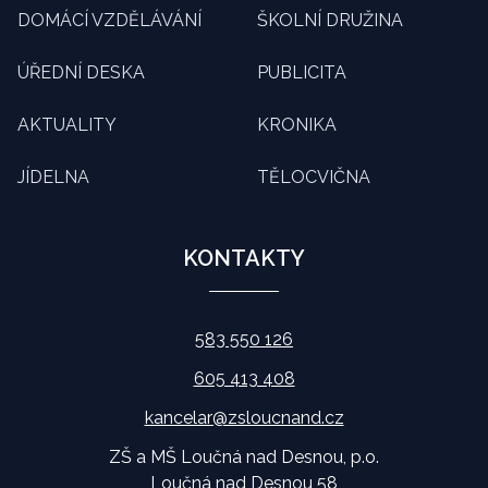
DOMÁCÍ VZDĚLÁVÁNÍ
ŠKOLNÍ DRUŽINA
ÚŘEDNÍ DESKA
PUBLICITA
AKTUALITY
KRONIKA
JÍDELNA
TĚLOCVIČNA
KONTAKTY
583 550 126
605 413 408
kancelar@zsloucnand.cz
ZŠ a MŠ Loučná nad Desnou, p.o.
Loučná nad Desnou 58