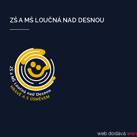
ZŠ A MŠ LOUČNÁ NAD DESNOU
web dodává
www