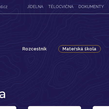
d.cz
JÍDELNA
TĚLOCVIČNA
DOKUMENTY
Rozcestník
Mateřská škola
a