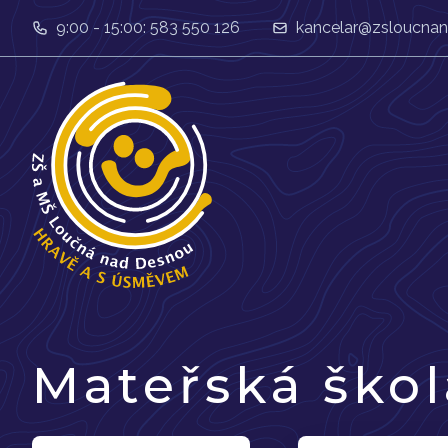
9:00 - 15:00: 583 550 126
kancelar@zsloucnan
Mateřská škol