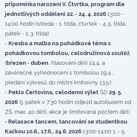
připomínka narození V. Čtvrtka, program dle
jednotlivých oddělení 22. - 24. 4. 2026
13:00 -
14:00 hodin
(středa - 1. třída, čtvrtek - 4.,5. třída,
pátek - 2.,3. třída)
-
Kresba a malba na pohádkové téma s
pohádkovou tombolou, celodružinová soutěž
,
(
březen - duben
, hlasování dětí 24.4. a
závěrečné yyhodnocení s tombolou 29.4.,
předání výkresů do místní knihovny 13.5.)
-
Peklo Čertovina, celodenní výlet
ŠD
29. 5.
2026
tj. pátek v 7:30 hodin odjezd autobusem od
ZŠ, max. 40 dětí, akce je limitovaná počtem dětí
- Relaxace tancem, tancování se studentkou
Kačkou 10.6., 17.6., 24.6. 2026
13:00-14:00 1. - 5.