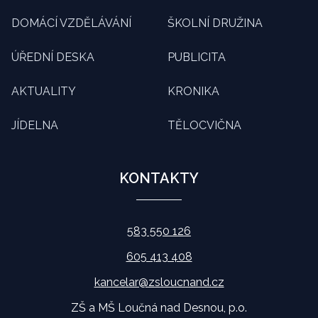
DOMÁCÍ VZDĚLÁVÁNÍ
ŠKOLNÍ DRUŽINA
ÚŘEDNÍ DESKA
PUBLICITA
AKTUALITY
KRONIKA
JÍDELNA
TĚLOCVIČNA
KONTAKTY
583 550 126
605 413 408
kancelar@zsloucnand.cz
ZŠ a MŠ Loučná nad Desnou, p.o.