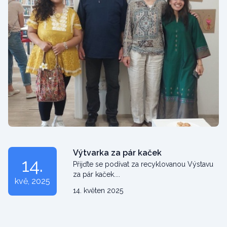
Výtvarka za pár kaček
14.
Přijďte se podívat za recyklovanou Výstavu
za pár kaček....
kvě
, 2025
14. květen 2025