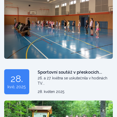
Sportovní soutěž v přeskocích...
28.
26. a 27. května se uskutečnila v hodinách
TV...
kvě
, 2025
28. květen 2025