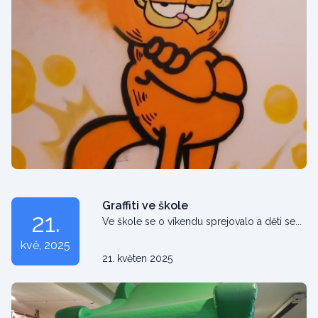
Graffiti ve škole
21.
Ve škole se o víkendu sprejovalo a děti se...
kvě
, 2025
21. květen 2025