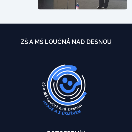
ZŠ A MŠ LOUČNÁ NAD DESNOU