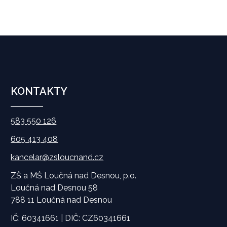
KONTAKTY
583 550 126
605 413 408
kancelar@zsloucnand.cz
ZŠ a MŠ Loučná nad Desnou, p.o.
Loučná nad Desnou 58
788 11 Loučná nad Desnou
IČ: 60341661 | DIČ: CZ60341661