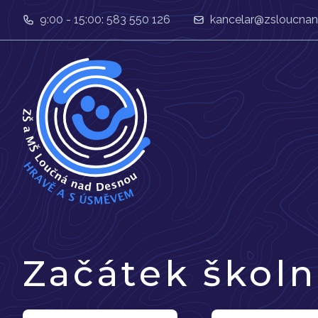
9:00 - 15:00: 583 550 126
kancelar@zsloucnan
Začátek školn