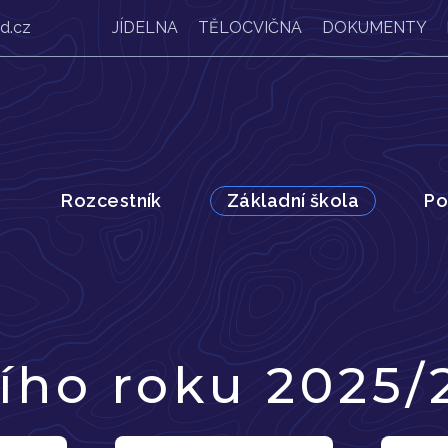
d.cz
JÍDELNA
TĚLOCVIČNA
DOKUMENTY
Rozcestník
Základní škola
Po
ího roku 2025/