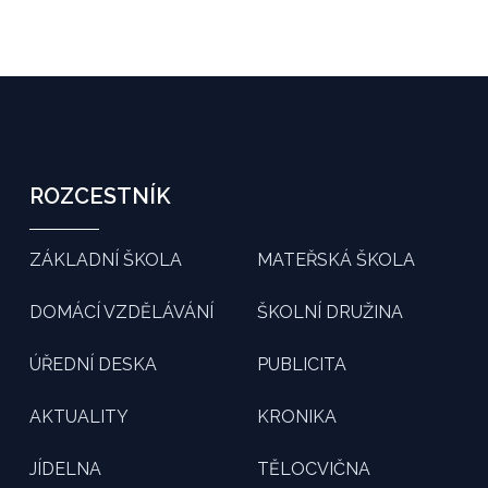
ROZCESTNÍK
ZÁKLADNÍ ŠKOLA
MATEŘSKÁ ŠKOLA
DOMÁCÍ VZDĚLÁVÁNÍ
ŠKOLNÍ DRUŽINA
ÚŘEDNÍ DESKA
PUBLICITA
AKTUALITY
KRONIKA
JÍDELNA
TĚLOCVIČNA