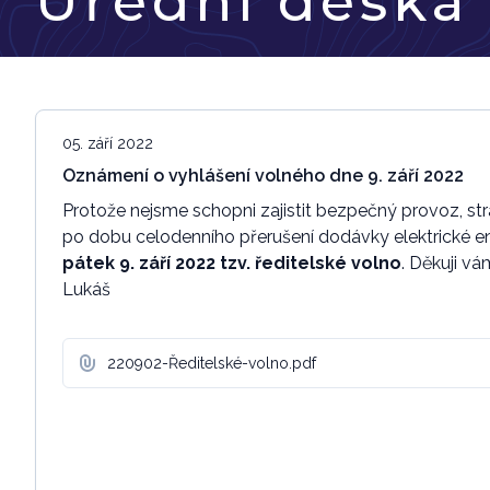
Úřední deska
05. září 2022
Oznámení o vyhlášení volného dne 9. září 2022
Protože nejsme schopni zajistit bezpečný provoz, str
po dobu celodenního přerušení dodávky elektrické ene
pátek 9. září 2022 tzv. ředitelské volno
. Děkuji v
Lukáš
220902-Ředitelské-volno.pdf