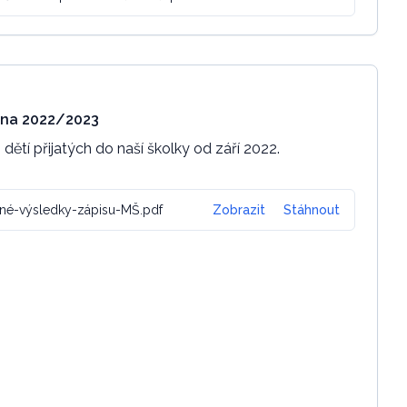
 na 2022/2023
tí přijatých do naší školky od září 2022.
é-výsledky-zápisu-MŠ.pdf
Zobrazit
Stáhnout