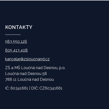
KONTAKTY
583 550 126
605 413 408
kancelar@zsloucnand.cz
ZŠ a MŠ Loučná nad Desnou, p.o.
Loučná nad Desnou 58
788 11 Loučná nad Desnou
IČ: 60341661 | DIČ: CZ60341661