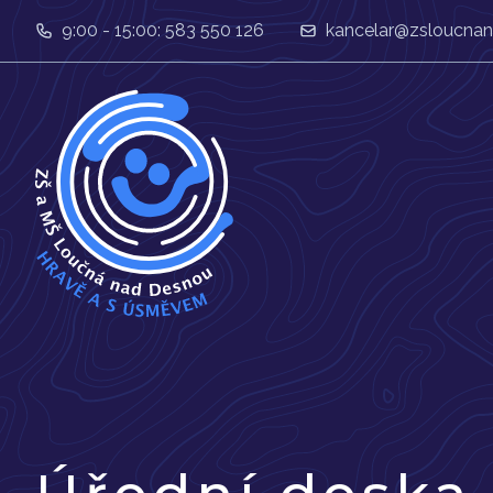
9:00 - 15:00: 583 550 126
kancelar@zsloucnan