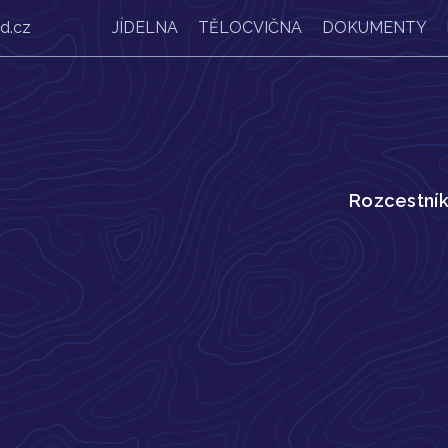
d.cz
JÍDELNA
TĚLOCVIČNA
DOKUMENTY
Rozcestní