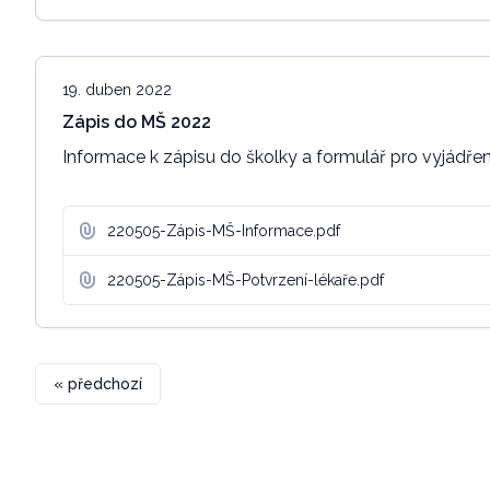
19. duben 2022
Zápis do MŠ 2022
Informace k zápisu do školky a formulář pro vyjádření
220505-Zápis-MŠ-Informace.pdf
220505-Zápis-MŠ-Potvrzení-lékaře.pdf
« předchozí