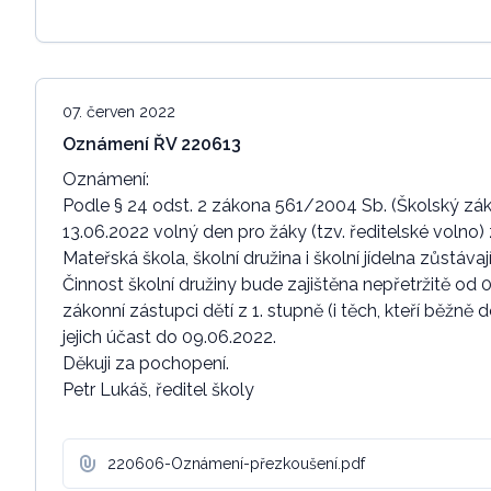
07. červen 2022
Oznámení ŘV 220613
Oznámení:
Podle § 24 odst. 2 zákona 561/2004 Sb. (Školský záko
13.06.2022 volný den pro žáky (tzv. ředitelské volno
Mateřská škola, školní družina i školní jídelna zůstávaj
Činnost školní družiny bude zajištěna nepřetržitě od 
zákonní zástupci dětí z 1. stupně (i těch, kteří běžně
jejich účast do 09.06.2022.
Děkuji za pochopení.
Petr Lukáš, ředitel školy
220606-Oznámení-přezkoušení.pdf