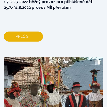
1.7.-22.7.2022 běžný provoz pro přihlášené děti
25.7.-31.8.2022 provoz MŠ přerušen
PŘEČÍST