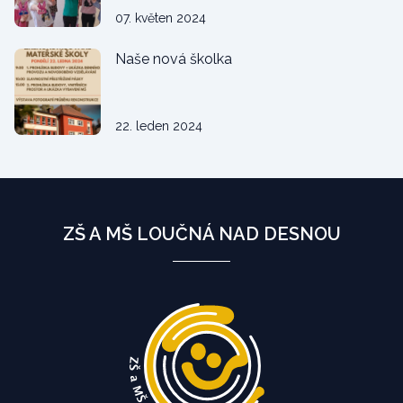
07. květen 2024
Naše nová školka
22. leden 2024
ZŠ A MŠ LOUČNÁ NAD DESNOU