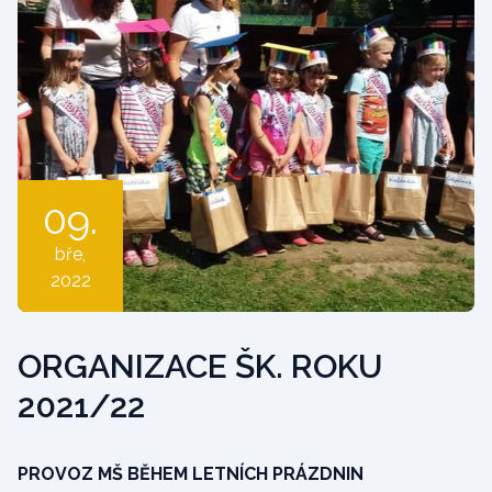
09.
bře
,
2022
ORGANIZACE ŠK. ROKU
2021/22
PROVOZ MŠ BĚHEM LETNÍCH PRÁZDNIN