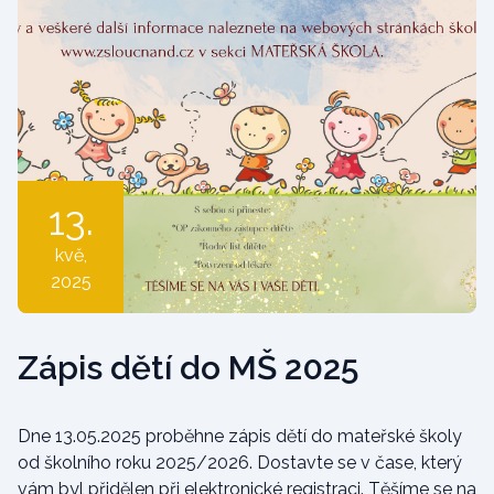
13.
kvě
,
2025
Zápis dětí do MŠ 2025
Dne 13.05.2025 proběhne zápis dětí do mateřské školy
od školního roku 2025/2026. Dostavte se v čase, který
vám byl přidělen při elektronické registraci. Těšíme se na