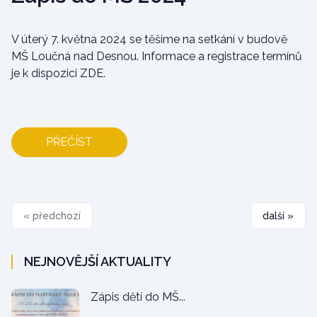
V úterý 7. května 2024 se těšíme na setkání v budově
MŠ Loučná nad Desnou. Informace a registrace termínů
je k dispozici
ZDE
.
PŘEČÍST
« předchozí
další »
NEJNOVĚJŠÍ AKTUALITY
Zápis dětí do MŠ...