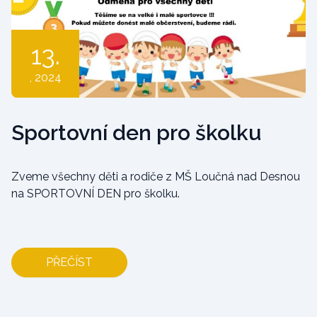
13.
, 2024
Sportovní den pro školku
Zveme všechny děti a rodiče z MŠ Loučná nad Desnou
na SPORTOVNÍ DEN pro školku.
PŘEČÍST