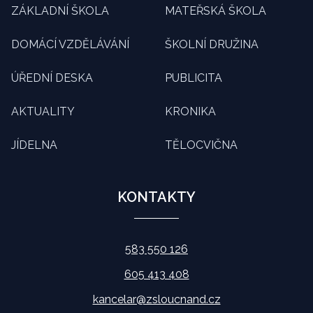
ZÁKLADNÍ ŠKOLA
MATEŘSKÁ ŠKOLA
DOMÁCÍ VZDĚLÁVÁNÍ
ŠKOLNÍ DRUŽINA
ÚŘEDNÍ DESKA
PUBLICITA
AKTUALITY
KRONIKA
JÍDELNA
TĚLOCVIČNA
KONTAKTY
583 550 126
605 413 408
kancelar@zsloucnand.cz