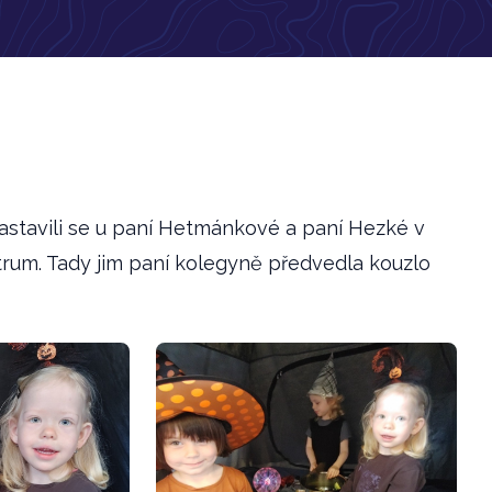
 zastavili se u paní Hetmánkové a paní Hezké v
trum. Tady jim paní kolegyně předvedla kouzlo