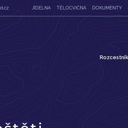
d.cz
JÍDELNA
TĚLOCVIČNA
DOKUMENTY
Rozcestní