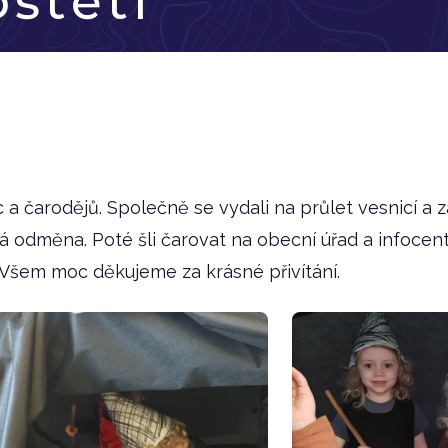
oštěti
c a čarodějů. Společně se vydali na průlet vesnicí a
 odměna. Poté šli čarovat na obecní úřad a infocen
 Všem moc děkujeme za krásné přivítání.