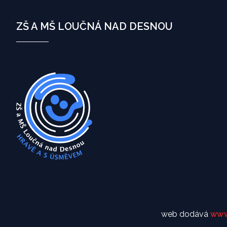
ZŠ A MŠ LOUČNÁ NAD DESNOU
web dodává
www