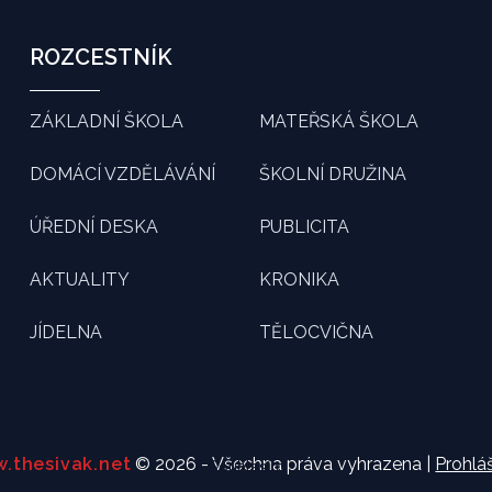
ROZCESTNÍK
ZÁKLADNÍ ŠKOLA
MATEŘSKÁ ŠKOLA
DOMÁCÍ VZDĚLÁVÁNÍ
ŠKOLNÍ DRUŽINA
ÚŘEDNÍ DESKA
PUBLICITA
AKTUALITY
KRONIKA
JÍDELNA
TĚLOCVIČNA
.thesivak.net
© 2026 - Všechna práva vyhrazena |
Prohláš
Souhlasím