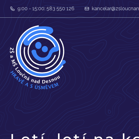
9:00 - 15:00: 583 550 126
kancelar@zsloucnan