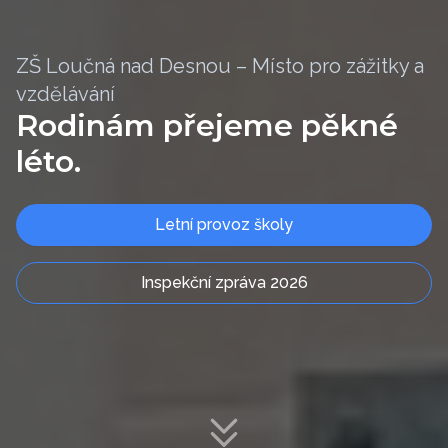
ZŠ Loučná nad Desnou – Místo pro zážitky a
vzdělávání
Rodinám přejeme pěkné
léto.
Letní provoz školy
Inspekční zpráva 2026