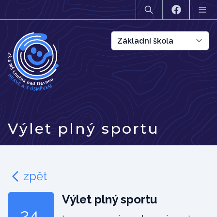
Výlet plný sportu
zpět
Výlet plný sportu
24.