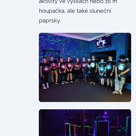
aktivity ve výškách nebo 16 m
houpačka, ale také sluneční
paprsky.