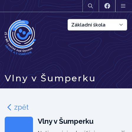
Vlny v Šumperku
zpět
Vlny v Šumperku