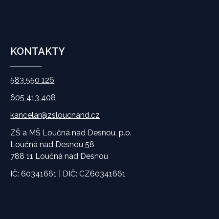
KONTAKTY
583 550 126
605 413 408
kancelar@zsloucnand.cz
ZŠ a MŠ Loučná nad Desnou, p.o.
Loučná nad Desnou 58
788 11 Loučná nad Desnou
IČ: 60341661 | DIČ: CZ60341661