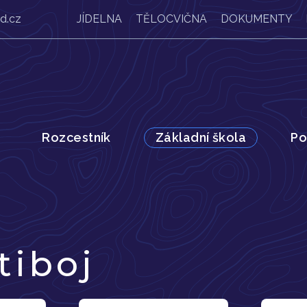
d.cz
JÍDELNA
TĚLOCVIČNA
DOKUMENTY
Rozcestník
Základní škola
Po
tiboj