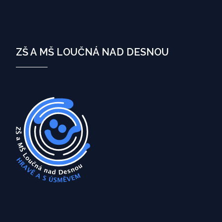
ZŠ A MŠ LOUČNÁ NAD DESNOU