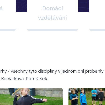
á
Domácí
vzdělávání
rhy - všechny tyto disciplíny v jednom dni proběhly
 Komárková, Petr Kršek