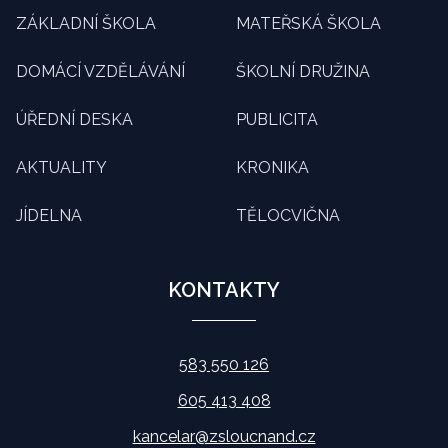
ZÁKLADNÍ ŠKOLA
MATEŘSKÁ ŠKOLA
DOMÁCÍ VZDĚLÁVÁNÍ
ŠKOLNÍ DRUŽINA
ÚŘEDNÍ DESKA
PUBLICITA
AKTUALITY
KRONIKA
JÍDELNA
TĚLOCVIČNA
KONTAKTY
583 550 126
605 413 408
kancelar@zsloucnand.cz