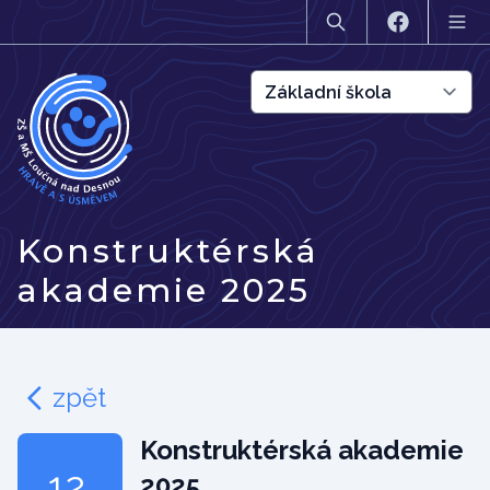
Konstruktérská
akademie 2025
zpět
Konstruktérská akademie
12.
2025