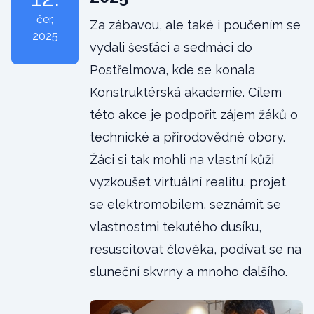
čer
,
Za zábavou, ale také i poučením se
2025
vydali šesťáci a sedmáci do
Postřelmova, kde se konala
Konstruktérská akademie. Cílem
této akce je podpořit zájem žáků o
technické a přírodovědné obory.
Žáci si tak mohli na vlastní kůži
vyzkoušet virtuální realitu, projet
se elektromobilem, seznámit se
vlastnostmi tekutého dusíku,
resuscitovat člověka, podívat se na
sluneční skvrny a mnoho dalšího.