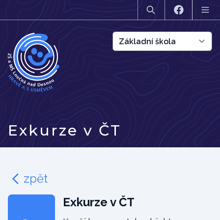
Exkurze v ČT
zpět
Exkurze v ČT