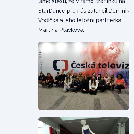
jsme štěstí, že v rámci tréninku na
StarDance pro nás zatančil Dominik
Vodička a jeho letošní partnerka
Martina Ptáčková.