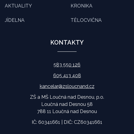
AKTUALITY
KRONIKA
JÍDELNA
TĚLOCVIČNA
KONTAKTY
583 550 126
605 413 408
kancelar@zsloucnand.cz
ZŠ a MŠ Loučná nad Desnou, p.o.
Loučná nad Desnou 58
788 11 Loučná nad Desnou
IČ: 60341661 | DIČ: CZ60341661