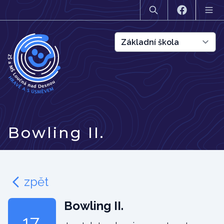
Bowling II.
zpět
Bowling II.
17.