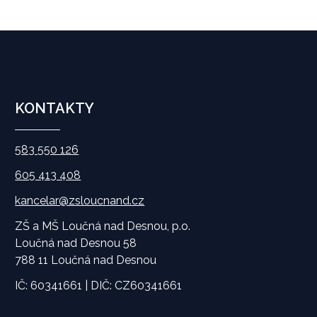
KONTAKTY
583 550 126
605 413 408
kancelar@zsloucnand.cz
ZŠ a MŠ Loučná nad Desnou, p.o.
Loučná nad Desnou 58
788 11 Loučná nad Desnou
IČ: 60341661 | DIČ: CZ60341661