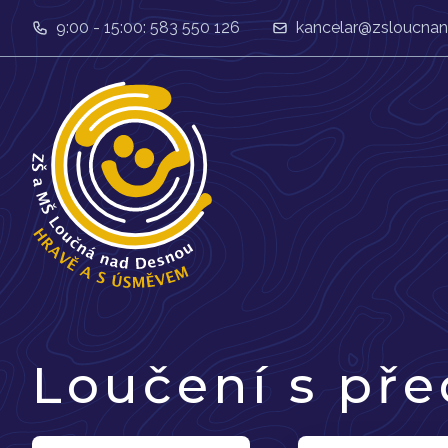
9:00 - 15:00: 583 550 126
kancelar@zsloucnan
Loučení s pře