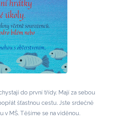
hystají do první třídy. Mají za sebou
opřát šťastnou cestu. Jste srdečně
du v MŠ. Těšíme se na viděnou.