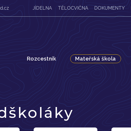
d.cz
JÍDELNA
TĚLOCVIČNA
DOKUMENTY
Rozcestník
Mateřská škola
dškoláky