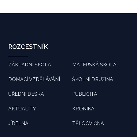
ROZCESTNÍK
ZÁKLADNÍ ŠKOLA
MATEŘSKÁ ŠKOLA
DOMÁCÍ VZDĚLÁVÁNÍ
ŠKOLNÍ DRUŽINA
ÚŘEDNÍ DESKA
PUBLICITA
AKTUALITY
KRONIKA
JÍDELNA
TĚLOCVIČNA