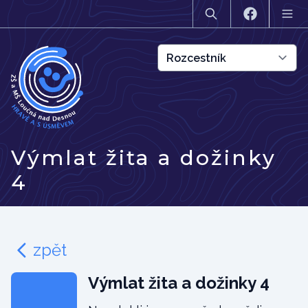
Výmlat žita a dožinky
4
zpět
Výmlat žita a dožinky 4