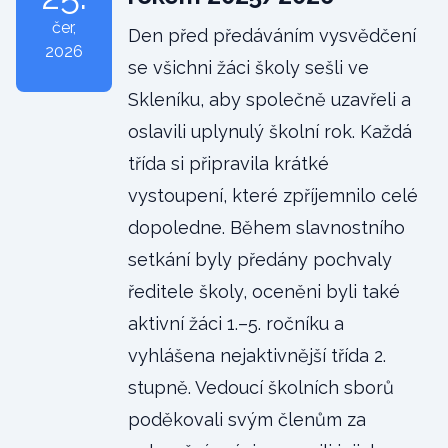
čer
,
Den před předáváním vysvědčení
2026
se všichni žáci školy sešli ve
Skleníku, aby společně uzavřeli a
oslavili uplynulý školní rok. Každá
třída si připravila krátké
vystoupení, které zpříjemnilo celé
dopoledne. Během slavnostního
setkání byly předány pochvaly
ředitele školy, oceněni byli také
aktivní žáci 1.–5. ročníku a
vyhlášena nejaktivnější třída 2.
stupně. Vedoucí školních sborů
poděkovali svým členům za