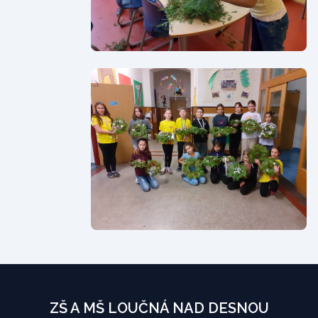
ZŠ A MŠ LOUČNÁ NAD DESNOU