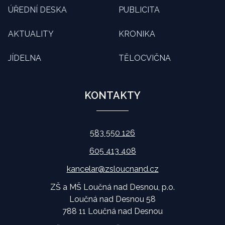
ÚŘEDNÍ DESKA
PUBLICITA
AKTUALITY
KRONIKA
JÍDELNA
TĚLOCVIČNA
KONTAKTY
583 550 126
605 413 408
kancelar@zsloucnand.cz
ZŠ a MŠ Loučná nad Desnou, p.o.
Loučná nad Desnou 58
788 11 Loučná nad Desnou