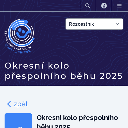
Okresní kolo
přespolního běhu 2025
zpět
Okresní kolo přespolního
běhu 2025