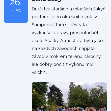
26.
Družstva starších a mladších žákyň
, 2025
postoupila do okresního kola v
Šumperku. Tam si děvčata
vyzkoušela pravý přespolní běh
okolo Skalky. Atmosféra byla jako
na každých závodech napjatá,
závod v mokrém terénu náročný,
ale dobrý pocit z výkonu měli
všichni.