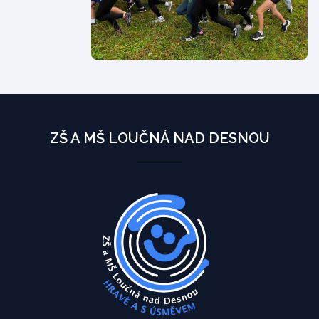
ZŠ A MŠ LOUČNÁ NAD DESNOU