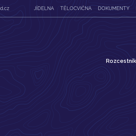
d.cz
JÍDELNA
TĚLOCVIČNA
DOKUMENTY
Rozcestní