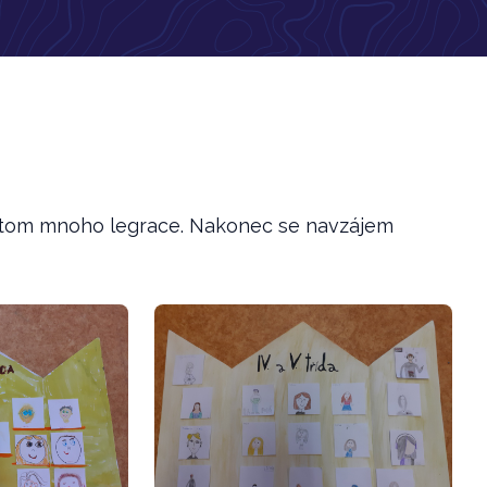
při tom mnoho legrace. Nakonec se navzájem