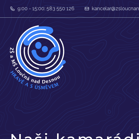
9:00 - 15:00: 583 550 126
kancelar@zsloucnan