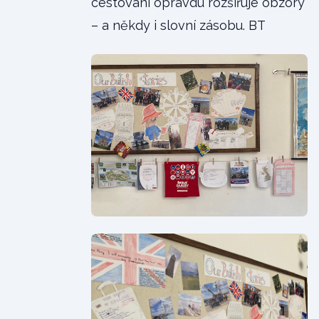
cestování opravdu rozšiřuje obzory
– a někdy i slovní zásobu. BT