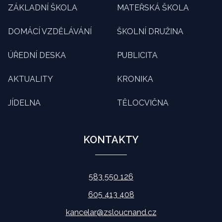
ZÁKLADNÍ ŠKOLA
MATEŘSKÁ ŠKOLA
DOMÁCÍ VZDĚLÁVÁNÍ
ŠKOLNÍ DRUŽINA
ÚŘEDNÍ DESKA
PUBLICITA
AKTUALITY
KRONIKA
JÍDELNA
TĚLOCVIČNA
KONTAKTY
583 550 126
605 413 408
kancelar@zsloucnand.cz