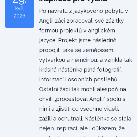
kvě
,
Po návratu z jazykového pobytu v
2026
Anglii žáci zpracovali své zážitky
formou projektů v anglickém
jazyce. Projekt jsme následně
propojili také se zeměpisem,
výtvarkou a němčinou, a vznikla tak
krásná nástěnka plná fotografií,
informací i osobních postřehů.
Ostatní žáci tak mohli alespoň na
chvíli „procestovat Anglii“ spolu s
nimi a zjistit, co všechno viděli,
zažili a ochutnali. Nástěnka se stala
nejen inspirací, ale i důkazem, že