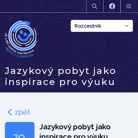
Jazykový pobyt jako
inspirace pro výuku
zpět
Jazykový pobyt jako
29.
inspirace pro výuku