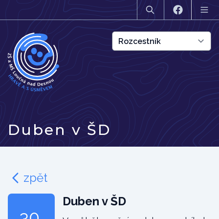
Duben v ŠD
zpět
Duben v ŠD
30.