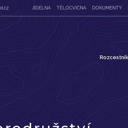
d.cz
JÍDELNA
TĚLOCVIČNA
DOKUMENTY
Rozcestní