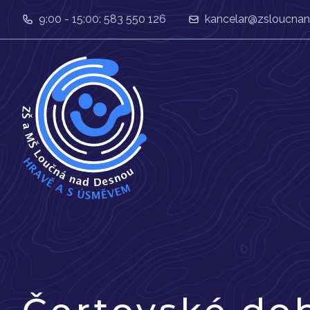
9:00 - 15:00: 583 550 126
kancelar@zsloucnan