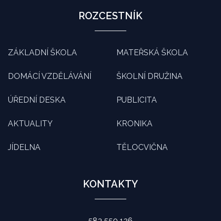
ROZCESTNÍK
ZÁKLADNÍ ŠKOLA
MATEŘSKÁ ŠKOLA
DOMÁCÍ VZDĚLÁVÁNÍ
ŠKOLNÍ DRUŽINA
ÚŘEDNÍ DESKA
PUBLICITA
AKTUALITY
KRONIKA
JÍDELNA
TĚLOCVIČNA
KONTAKTY
583 550 126