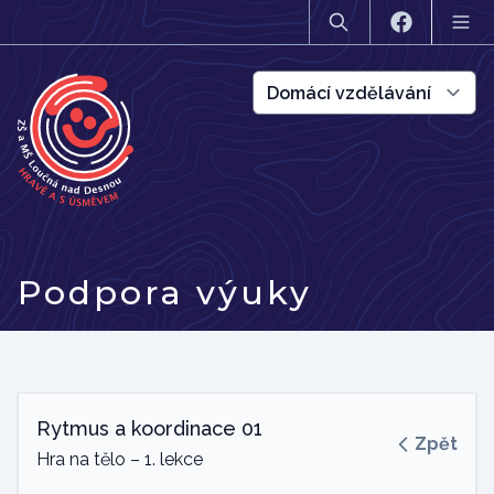
Podpora výuky
Rytmus a koordinace 01
Zpět
Hra na tělo – 1. lekce