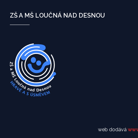
ZŠ A MŠ LOUČNÁ NAD DESNOU
web dodává
www