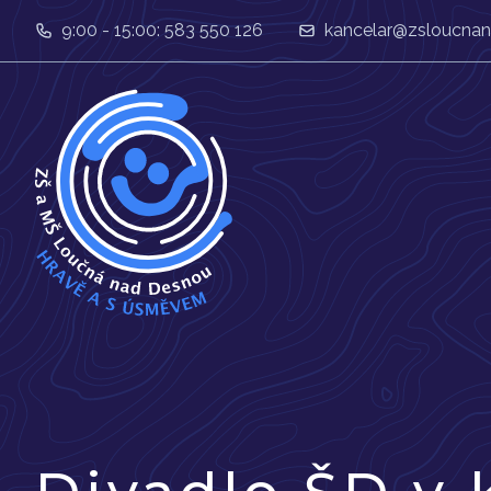
9:00 - 15:00: 583 550 126
kancelar@zsloucnan