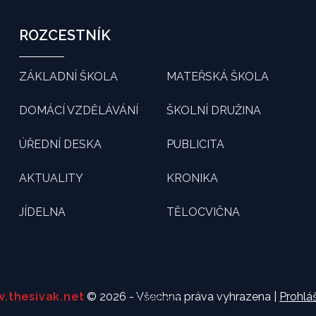
ROZCESTNÍK
ZÁKLADNÍ ŠKOLA
MATEŘSKÁ ŠKOLA
DOMÁCÍ VZDĚLÁVÁNÍ
ŠKOLNÍ DRUŽINA
ÚŘEDNÍ DESKA
PUBLICITA
AKTUALITY
KRONIKA
JÍDELNA
TĚLOCVIČNA
.thesivak.net
© 2026 - Všechna práva vyhrazena |
Prohláš
Souhlasím