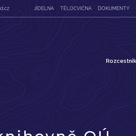
d.cz
JÍDELNA
TĚLOCVIČNA
DOKUMENTY
Rozcestní